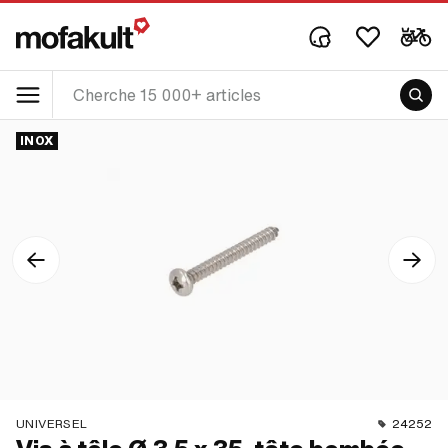
INOX
UNIVERSEL
24252