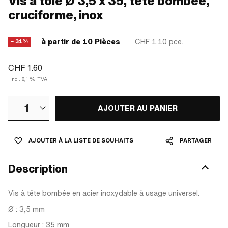
Vis à tôle Ø 3,5 x 35, tête bombée,
cruciforme, inox
à partir de 10 Pièces
CHF 1.10
pce.
− 31%
CHF 1.60
Incl. 8,1 % TVA
1
AJOUTER AU PANIER
AJOUTER À LA LISTE DE SOUHAITS
PARTAGER
Description
Vis à tête bombée en acier inoxydable à usage universel.
Ø : 3,5 mm
Longueur : 35 mm