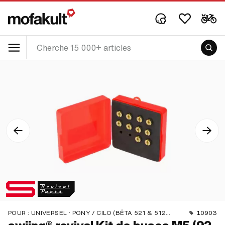
POUR :
UNIVERSEL · PONY / CILO (BÊTA 521 & 512) · PIAGGIO
10903