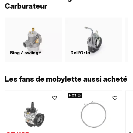
Carburateur
Bing / swiing®
Dell'Orto
Les fans de mobylette aussi acheté
HOT