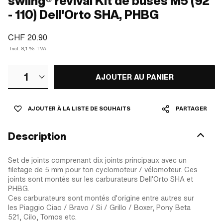
swiing® revival Kit de buses M5 (92
- 110) Dell'Orto SHA, PHBG
CHF 20.90
Incl. 8,1 % TVA
1
AJOUTER AU PANIER
AJOUTER À LA LISTE DE SOUHAITS
PARTAGER
Description
Set de joints comprenant dix joints principaux avec un
filetage de 5 mm pour ton cyclomoteur / vélomoteur. Ces
joints sont montés sur les carburateurs Dell'Orto SHA et
PHBG.
Ces carburateurs sont montés d'origine entre autres sur
les Piaggio Ciao / Bravo / Si / Grillo / Boxer, Pony Beta
521, Cilo, Tomos etc.