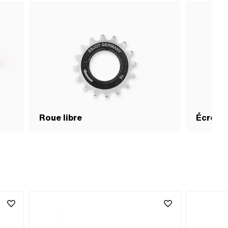
Roue libre
Écrous