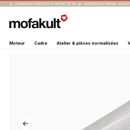
LIVRAISON GRATUITE À PARTIR DE 99.-
EXPÉDITION RAPIDE JUSQU
Moteur
Cadre
Atelier & pièces normalisées
V