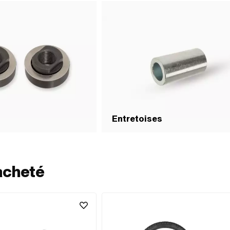
Entretoises
acheté