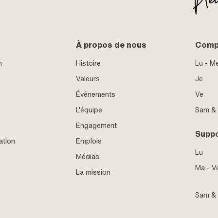
À propos de nous
Compt
n
Histoire
Lu - M
Valeurs
Je
Évènements
Ve
L'équipe
Sam &
Engagement
Supp
ation
Emplois
Lu
Médias
Ma - V
La mission
Sam &