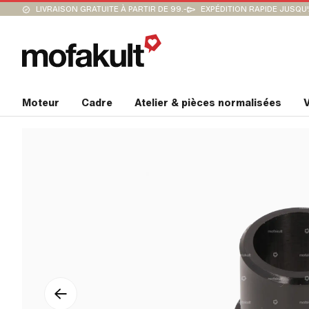
LIVRAISON GRATUITE À PARTIR DE 99.-
EXPÉDITION RAPIDE JUSQU
Moteur
Cadre
Atelier & pièces normalisées
V