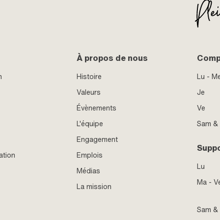
À propos de nous
Compt
n
Histoire
Lu - M
Valeurs
Je
Évènements
Ve
L'équipe
Sam &
Engagement
Supp
ation
Emplois
Lu
Médias
Ma - V
La mission
Sam &