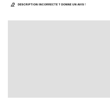
DESCRIPTION INCORRECTE ? DONNE UN AVIS !