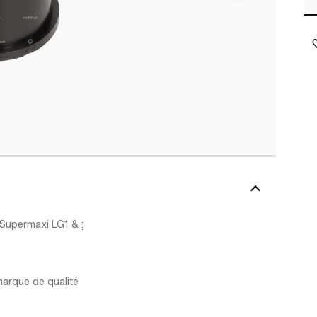
 Supermaxi LG1 & ;
marque de qualité