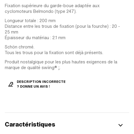
Fixation supérieure du garde-boue adaptée aux
cyclomoteurs Belmondo (type 247).
Longueur totale : 200 mm
Distance entre les trous de fixation (pour la fourche) : 20 -
25 mm
Épaisseur du matériau : 2.1 mm
Schön chromé.
Tous les trous pour la fixation sont déjà présents.
Produit nostalgique pour les plus hautes exigences de la
marque de qualité swiing® ;.
DESCRIPTION INCORRECTE
? DONNE UN AVIS !
Caractéristiques