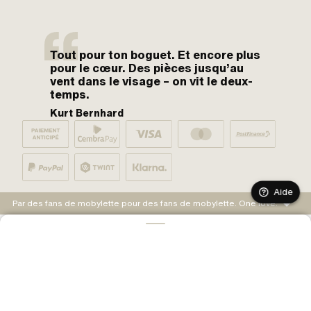
Tout pour ton boguet. Et encore plus
pour le cœur. Des pièces jusqu’au
vent dans le visage – on vit le deux-
temps.
Kurt Bernhard
Aide
Par des fans de mobylette pour des fans de mobylette. One love.
AJOUTER AU PANIER