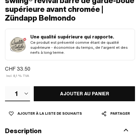
swiing® revival barre de garde-boue
supérieure avant chromée |
Zündapp Belmondo
Une qualité supérieure qui rapporte.
Ce produit est présenté comme étant de qualité
supérieure - économise du temps, de l'argent et des
nerfs à long terme.
CHF 33.50
Incl. 8,1 % TVA
1
AJOUTER AU PANIER
AJOUTER À LA LISTE DE SOUHAITS
PARTAGER
Description