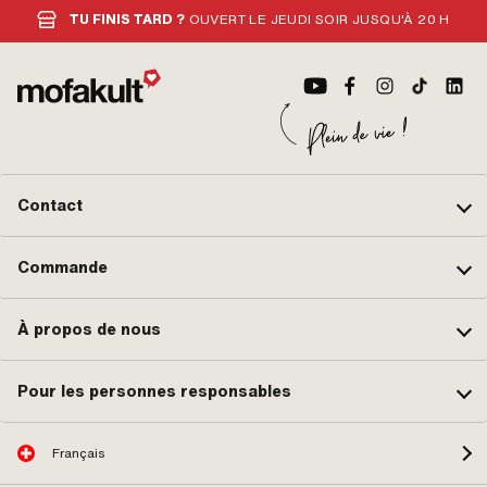
TU FINIS TARD ?
OUVERT LE JEUDI SOIR JUSQU'À 20 H
Contact
Commande
À propos de nous
Pour les personnes responsables
Français