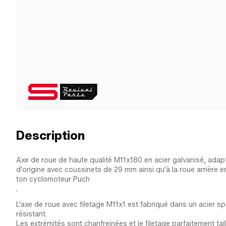
Description
Axe de roue de haute qualité M11x180 en acier galvanisé, adap
d'origine avec coussinets de 29 mm ainsi qu'à la roue arrière 
ton cyclomoteur Puch
.
L'axe de roue avec filetage M11x1 est fabriqué dans un acier s
résistant.
Les extrémités sont chanfreinées et le filetage parfaitement tail