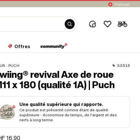
Français
Offres
UR :
PUCH
33515
wiing® revival Axe de roue
11 x 180 (qualité 1A) | Puch
Une qualité supérieure qui rapporte.
Ce produit est présenté comme étant de qualité
supérieure - économise du temps, de l'argent et des
nerfs à long terme.
F 16.90