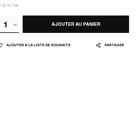
l. 8,1 % TVA
1
AJOUTER AU PANIER
AJOUTER À LA LISTE DE SOUHAITS
PARTAGER