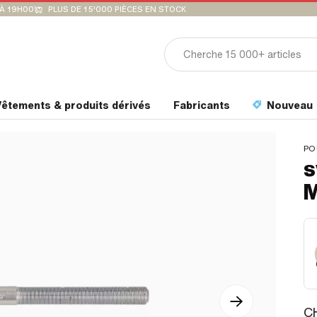
'À 19H00
PLUS DE 15'000 PIÈCES EN STOCK
êtements & produits dérivés
Fabricants
Nouveau
PO
s
M
CH