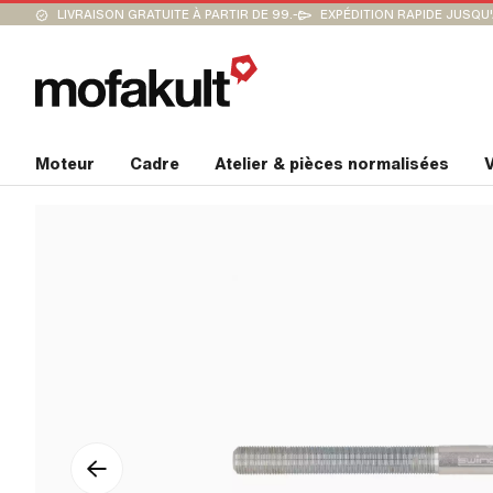
LIVRAISON GRATUITE À PARTIR DE 99.-
EXPÉDITION RAPIDE JUSQU
Moteur
Cadre
Atelier & pièces normalisées
V