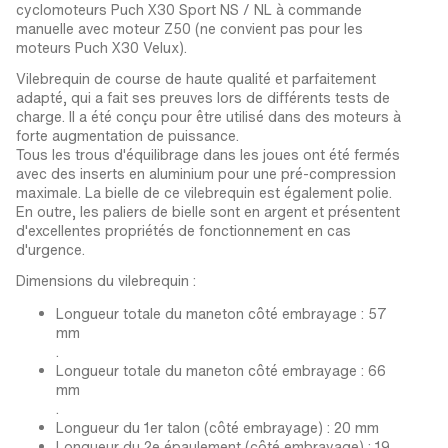
cyclomoteurs Puch X30 Sport NS / NL à commande
manuelle avec moteur Z50 (ne convient pas pour les
moteurs Puch X30 Velux).
Vilebrequin de course de haute qualité et parfaitement
adapté, qui a fait ses preuves lors de différents tests de
charge. Il a été conçu pour être utilisé dans des moteurs à
forte augmentation de puissance.
Tous les trous d'équilibrage dans les joues ont été fermés
avec des inserts en aluminium pour une pré-compression
maximale. La bielle de ce vilebrequin est également polie.
En outre, les paliers de bielle sont en argent et présentent
d'excellentes propriétés de fonctionnement en cas
d'urgence.
Dimensions du vilebrequin :
Longueur totale du maneton côté embrayage : 57
mm
.
Longueur totale du maneton côté embrayage : 66
mm
.
Longueur du 1er talon (côté embrayage) : 20 mm
Longueur du 2e épaulement (côté embrayage) : 19