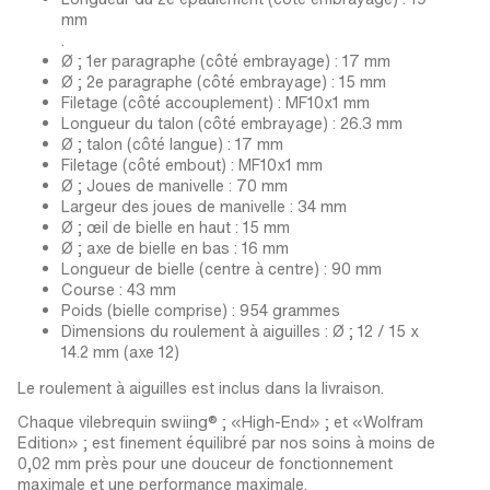
mm
.
Ø ; 1er paragraphe (côté embrayage) : 17 mm
Ø ; 2e paragraphe (côté embrayage) : 15 mm
Filetage (côté accouplement) : MF10x1 mm
Longueur du talon (côté embrayage) : 26.3 mm
Ø ; talon (côté langue) : 17 mm
Filetage (côté embout) : MF10x1 mm
Ø ; Joues de manivelle : 70 mm
Largeur des joues de manivelle : 34 mm
Ø ; œil de bielle en haut : 15 mm
Ø ; axe de bielle en bas : 16 mm
Longueur de bielle (centre à centre) : 90 mm
Course : 43 mm
Poids (bielle comprise) : 954 grammes
Dimensions du roulement à aiguilles : Ø ; 12 / 15 x
14.2 mm (axe 12)
Le roulement à aiguilles est inclus dans la livraison.
Chaque vilebrequin swiing® ; «High-End» ; et «Wolfram
Edition» ; est finement équilibré par nos soins à moins de
0,02 mm près pour une douceur de fonctionnement
maximale et une performance maximale.