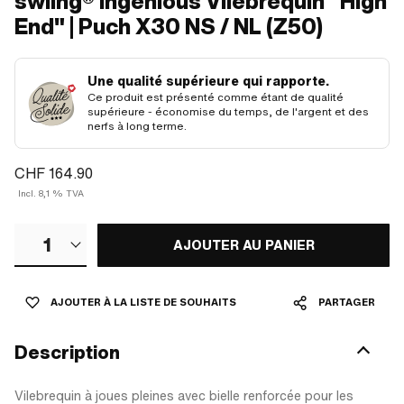
swiing® ingenious Vilebrequin "High
End" | Puch X30 NS / NL (Z50)
Une qualité supérieure qui rapporte.
Ce produit est présenté comme étant de qualité
supérieure - économise du temps, de l'argent et des
nerfs à long terme.
CHF 164.90
Incl. 8,1 % TVA
1
AJOUTER AU PANIER
AJOUTER À LA LISTE DE SOUHAITS
PARTAGER
Description
Vilebrequin à joues pleines avec bielle renforcée pour les