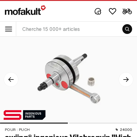
POUR :
PUCH
24000