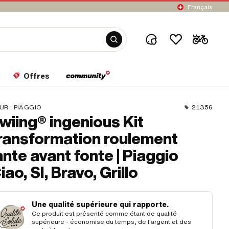
Français
Offres
UR :
PIAGGIO
21356
wiing® ingenious Kit
ransformation roulement
ante avant fonte | Piaggio
iao, SI, Bravo, Grillo
Une qualité supérieure qui rapporte.
Ce produit est présenté comme étant de qualité
supérieure - économise du temps, de l'argent et des