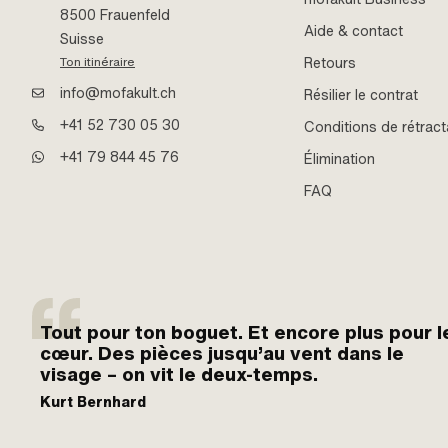
8500 Frauenfeld
Aide & contact
Suisse
Retours
Ton itinéraire
info@mofakult.ch
Résilier le contrat
+41 52 730 05 30
Conditions de rétract
+41 79 844 45 76
Élimination
FAQ
Tout pour ton boguet. Et encore plus pour l
cœur. Des pièces jusqu’au vent dans le
visage – on vit le deux-temps.
Kurt Bernhard