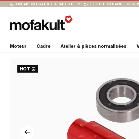
LIVRAISON GRATUITE À PARTIR DE 99.-
EXPÉDITION RAPIDE JUSQU
Moteur
Cadre
Atelier & pièces normalisées
V
HOT