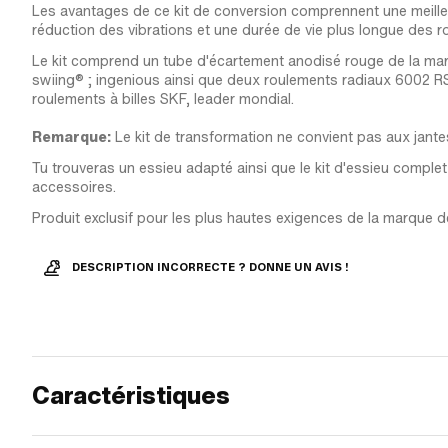
Les avantages de ce kit de conversion comprennent une meilleu
réduction des vibrations et une durée de vie plus longue des r
Le kit comprend un tube d'écartement anodisé rouge de la mar
swiing® ; ingenious ainsi que deux roulements radiaux 6002 RS
roulements à billes SKF, leader mondial.
Remarque:
Le kit de transformation ne convient pas aux jante
Tu trouveras un essieu adapté ainsi que le kit d'essieu complet
accessoires.
Produit exclusif pour les plus hautes exigences de la marque de
DESCRIPTION INCORRECTE ? DONNE UN AVIS !
Caractéristiques