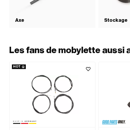
Axe
Stockage
Les fans de mobylette aussi 
HOT