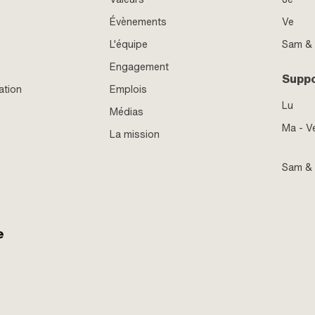
Évènements
Ve
L'équipe
Sam &
Engagement
Supp
ation
Emplois
Lu
Médias
Ma - V
La mission
Sam &
e