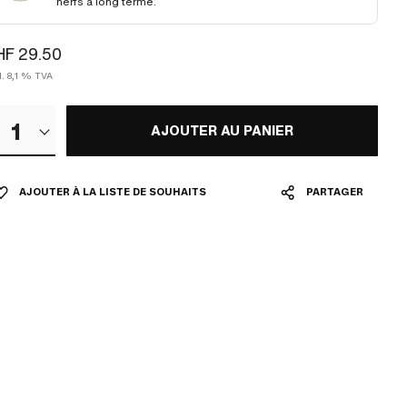
nerfs à long terme.
HF 29.50
l. 8,1 % TVA
1
AJOUTER AU PANIER
AJOUTER À LA LISTE DE SOUHAITS
PARTAGER