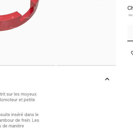
CH
Inc
rit sur les moyeux
lomoteur et petite
suite inséré dans le
ambour de frein. Les
és de manière