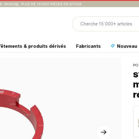
'À 19H00
PLUS DE 15'000 PIÈCES EN STOCK
êtements & produits dérivés
Fabricants
Nouveau
PO
s
m
r