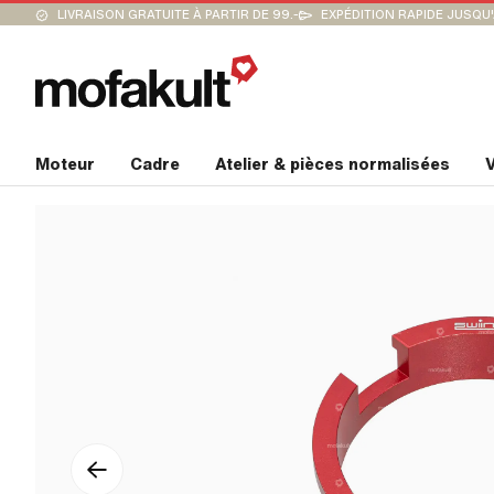
LIVRAISON GRATUITE À PARTIR DE 99.-
EXPÉDITION RAPIDE JUSQU
Moteur
Cadre
Atelier & pièces normalisées
V