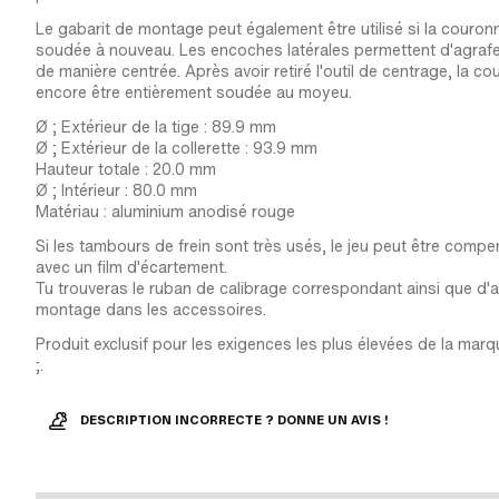
Le gabarit de montage peut également être utilisé si la couron
soudée à nouveau. Les encoches latérales permettent d'agraf
de manière centrée. Après avoir retiré l'outil de centrage, la 
encore être entièrement soudée au moyeu.
Ø ; Extérieur de la tige : 89.9 mm
Ø ; Extérieur de la collerette : 93.9 mm
Hauteur totale : 20.0 mm
Ø ; Intérieur : 80.0 mm
Matériau : aluminium anodisé rouge
Si les tambours de frein sont très usés, le jeu peut être com
avec un film d'écartement.
Tu trouveras le ruban de calibrage correspondant ainsi que d'
montage dans les accessoires.
Produit exclusif pour les exigences les plus élevées de la marq
;.
DESCRIPTION INCORRECTE ? DONNE UN AVIS !