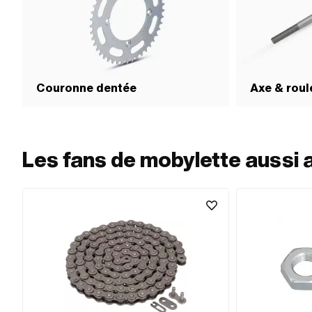
Couronne dentée
Axe & rou
Les fans de mobylette aussi 