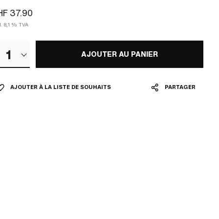
F 37.90
l. 8,1 % TVA
1
AJOUTER AU PANIER
AJOUTER À LA LISTE DE SOUHAITS
PARTAGER