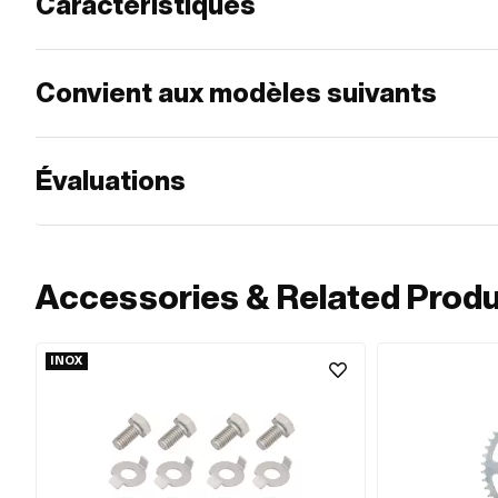
Caractéristiques
Convient aux modèles suivants
Évaluations
Accessories & Related Prod
INOX