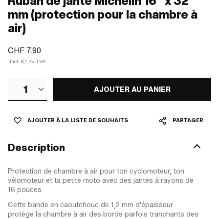
Ruban de jante Michelin 16" x 32
mm (protection pour la chambre à
air)
CHF 7.90
Incl. 8,1 % TVA
1
AJOUTER AU PANIER
AJOUTER À LA LISTE DE SOUHAITS
PARTAGER
Description
Protection de chambre à air pour ton cyclomoteur, ton
vélomoteur et ta petite moto avec des jantes à rayons de
16 pouces.
Cette bande en caoutchouc de 1,2 mm d'épaisseur
protège la chambre à air des bords parfois tranchants des