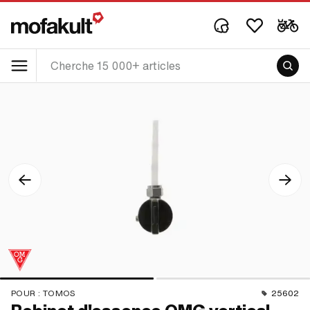
POUR :
TOMOS
25602