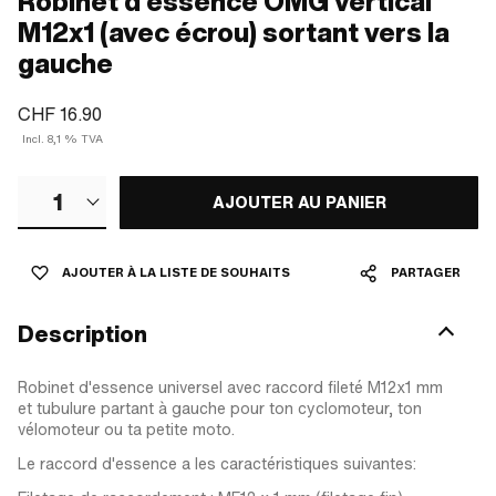
Robinet d'essence OMG vertical
M12x1 (avec écrou) sortant vers la
gauche
CHF 16.90
Incl. 8,1 % TVA
1
AJOUTER AU PANIER
AJOUTER À LA LISTE DE SOUHAITS
PARTAGER
Description
Robinet d'essence universel avec raccord fileté M12x1 mm
et tubulure partant à gauche pour ton cyclomoteur, ton
vélomoteur ou ta petite moto.
Le raccord d'essence a les caractéristiques suivantes: