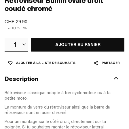
Rétroviseur Bumm ovale droit
coudé chromé
CHF 29.90
Incl. 8,1 % TVA
1
AJOUTER AU PANIER
AJOUTER À LA LISTE DE SOUHAITS
PARTAGER
Description
Rétroviseur classique adapté à ton cyclomoteur ou à ta
petite moto.
La monture du verre du rétroviseur ainsi que la barre du
rétroviseur sont en acier chromé.
Pour un montage sur le côté droit, directement sur ta
poignée. Si tu souhaites monter le rétroviseur latéral