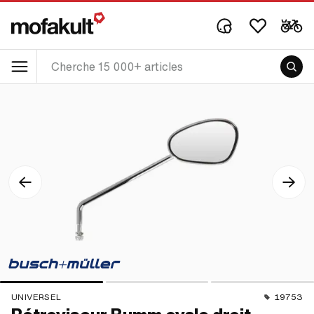
UNIVERSEL
19753