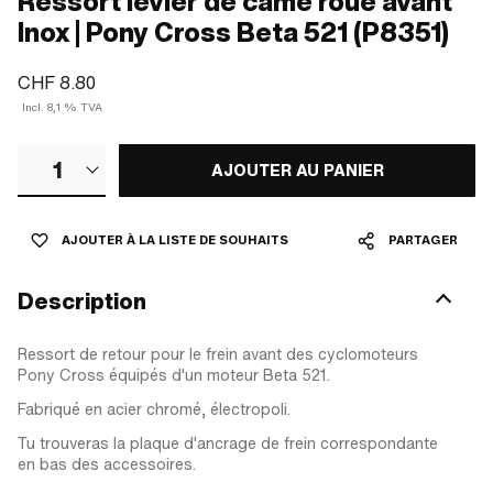
Ressort levier de came roue avant
Inox | Pony Cross Beta 521 (P8351)
CHF 8.80
Incl. 8,1 % TVA
1
AJOUTER AU PANIER
AJOUTER À LA LISTE DE SOUHAITS
PARTAGER
Description
Ressort de retour pour le frein avant des cyclomoteurs
Pony Cross équipés d'un moteur Beta 521.
Fabriqué en acier chromé, électropoli.
Tu trouveras la plaque d'ancrage de frein correspondante
en bas des accessoires.