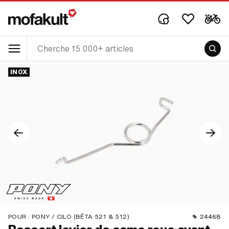
INOX
POUR :
PONY / CILO (BÊTA 521 & 512)
24468