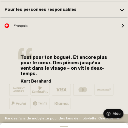
Pour les personnes responsables
Français
Tout pour ton boguet. Et encore plus
pour le cœur. Des pièces jusqu’au
vent dans le visage – on vit le deux-
temps.
Kurt Bernhard
Aide
Par des fans de mobylette pour des fans de mobylette. One love.