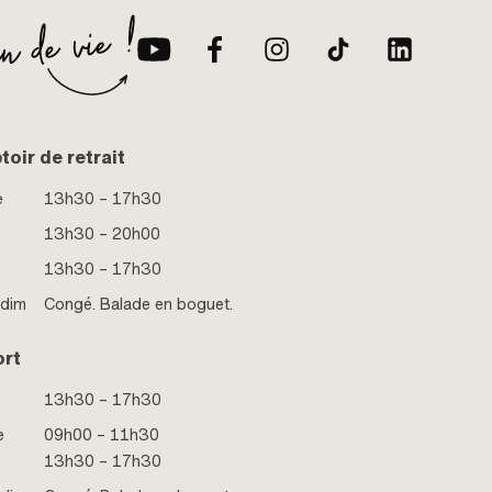
oir de retrait
e
13h30 – 17h30
13h30 – 20h00
13h30 – 17h30
 dim
Congé. Balade en boguet.
ort
13h30 – 17h30
e
09h00 – 11h30
13h30 – 17h30