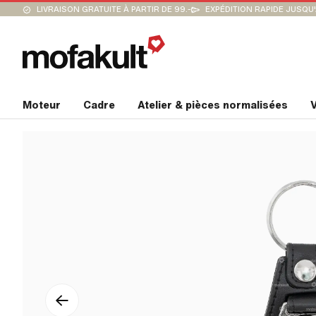
LIVRAISON GRATUITE À PARTIR DE 99.-
EXPÉDITION RAPIDE JUSQU
Moteur
Cadre
Atelier & pièces normalisées
V