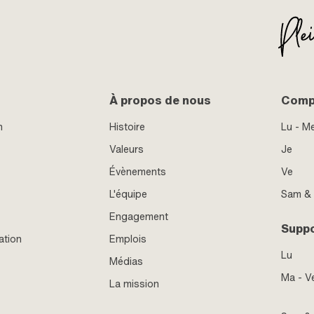
À propos de nous
Compt
n
Histoire
Lu - M
Valeurs
Je
Évènements
Ve
L'équipe
Sam &
Engagement
Supp
ation
Emplois
Lu
Médias
Ma - V
La mission