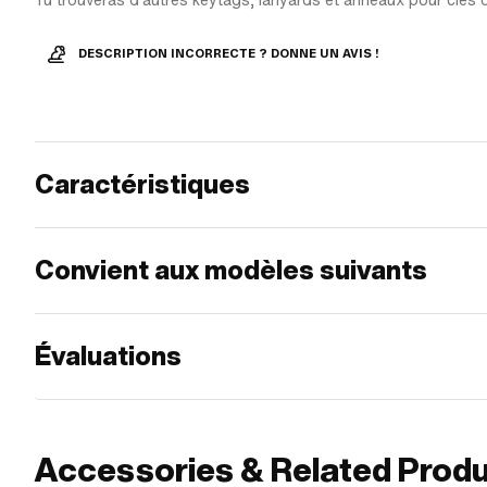
Tu trouveras d'autres keytags, lanyards et anneaux pour clés 
DESCRIPTION INCORRECTE ? DONNE UN AVIS !
Caractéristiques
Convient aux modèles suivants
Évaluations
Accessories & Related Prod