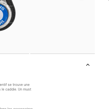
entif se trouve une
s le caddie. Un must