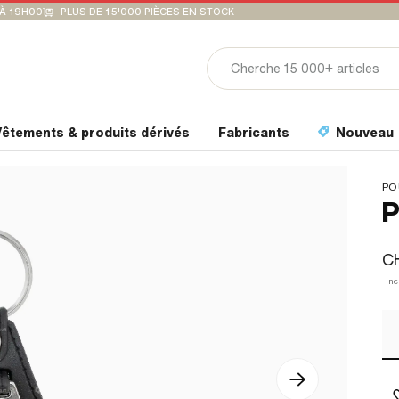
'À 19H00
PLUS DE 15'000 PIÈCES EN STOCK
êtements & produits dérivés
Fabricants
Nouveau
PO
P
CH
Inc