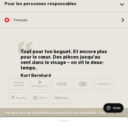
Pour les personnes responsables
Français
Tout pour ton boguet. Et encore plus
pour le cœur. Des pièces jusqu’au
vent dans le visage – on vit le deux-
temps.
Kurt Bernhard
Aide
Par des fans de mobylette pour des fans de mobylette. One love.