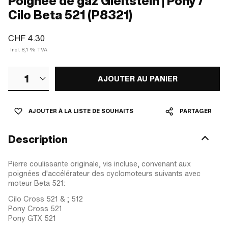
Poignée de gaz Gleitstein | Pony /
Cilo Beta 521 (P8321)
CHF 4.30
Incl. 8,1 % TVA
1
AJOUTER AU PANIER
AJOUTER À LA LISTE DE SOUHAITS
PARTAGER
Description
Pierre coulissante originale, vis incluse, convenant aux
poignées d'accélérateur des cyclomoteurs suivants avec
moteur Beta 521:
Cilo Cross 521 & ; 512
Pony Cross 521
Pony GTX 521