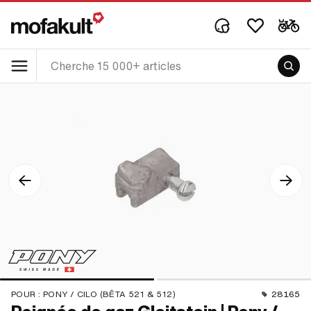
POUR :
PONY / CILO (BÊTA 521 & 512)
28165