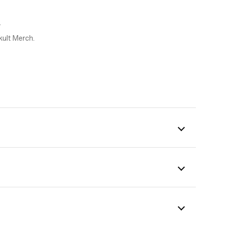
.
kult Merch.