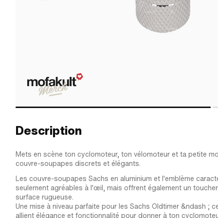
Description
Mets en scène ton cyclomoteur, ton vélomoteur et ta petite m
couvre-soupapes discrets et élégants.
Les couvre-soupapes Sachs en aluminium et l'emblème caracté
seulement agréables à l'œil, mais offrent également un toucher
surface rugueuse.
Une mise à niveau parfaite pour les Sachs Oldtimer &ndash ; 
allient élégance et fonctionnalité pour donner à ton cyclomote