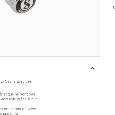
oto Sachs avec ces
ristique ne sont pas
 agréable grâce à leur
ces bouchons de valve
ur une note