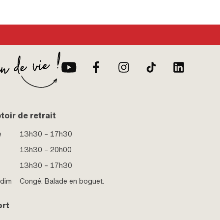
totale: 360 m
oir de retrait
e
13h30 – 17h30
13h30 – 20h00
13h30 – 17h30
 dim
Congé. Balade en boguet.
ort