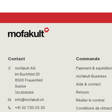
mm
Contact
Commande
mofakult AG
Paiement & expéditio
Im Buchfeld 20
mofakult Business
8500 Frauenfeld
Aide & contact
Suisse
Retours
Ton itinéraire
info@mofakult.ch
Résilier le contrat
+41 52 730 05 30
Conditions de rétract