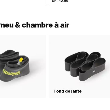
CHF 12.90
neu & chambre à air
Fond de jante