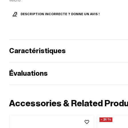
velcro.
DESCRIPTION INCORRECTE ? DONNE UN AVIS !
Caractéristiques
Évaluations
Accessories & Related Prod
- 31 %