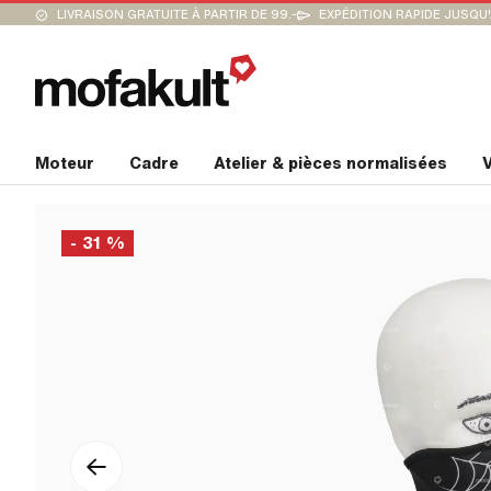
LIVRAISON GRATUITE À PARTIR DE 99.-
EXPÉDITION RAPIDE JUSQU
Moteur
Cadre
Atelier & pièces normalisées
V
- 31 %