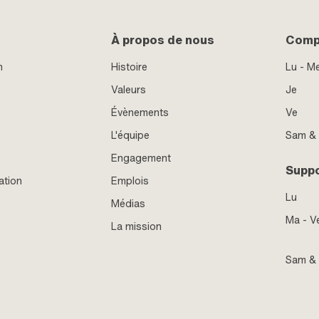
À propos de nous
Compt
n
Histoire
Lu - M
Valeurs
Je
Évènements
Ve
L'équipe
Sam &
Engagement
Supp
ation
Emplois
Lu
Médias
Ma - V
La mission
Sam &