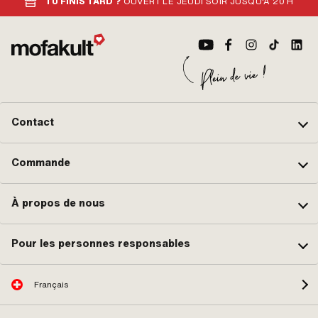
TU FINIS TARD ?
OUVERT LE JEUDI SOIR JUSQU'À 20 H
Contact
Commande
À propos de nous
Pour les personnes responsables
Français