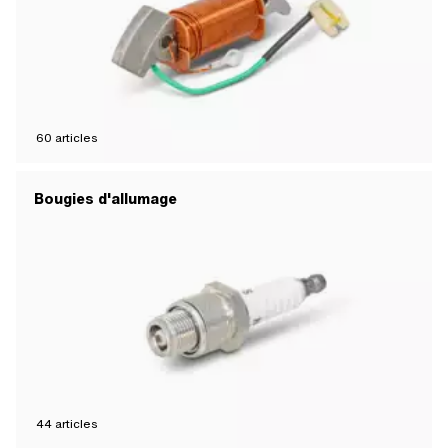
60
articles
Bougies d'allumage
44
articles