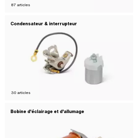
87
articles
Condensateur & interrupteur
30
articles
Bobine d'éclairage et d'allumage