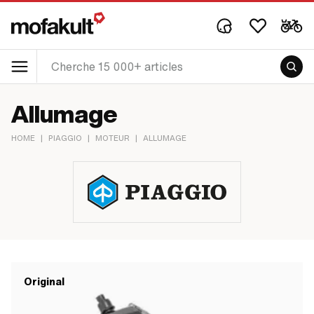
Allumage
HOME
|
PIAGGIO
|
MOTEUR
|
ALLUMAGE
Original