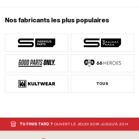
Nos fabricants les plus populaires
TOUS
TU FINIS TARD ?
OUVERT LE JEUDI SOIR JUSQU'À 20 H