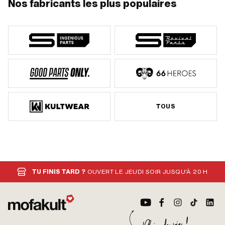
Nos fabricants les plus populaires
TOUS
TU FINIS TARD ?
OUVERT LE JEUDI SOIR JUSQU'À 20 H