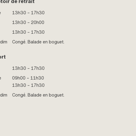
oir de retrait
e
13h30 – 17h30
13h30 – 20h00
13h30 – 17h30
 dim
Congé. Balade en boguet.
ort
13h30 – 17h30
e
09h00 – 11h30
13h30 – 17h30
 dim
Congé. Balade en boguet.