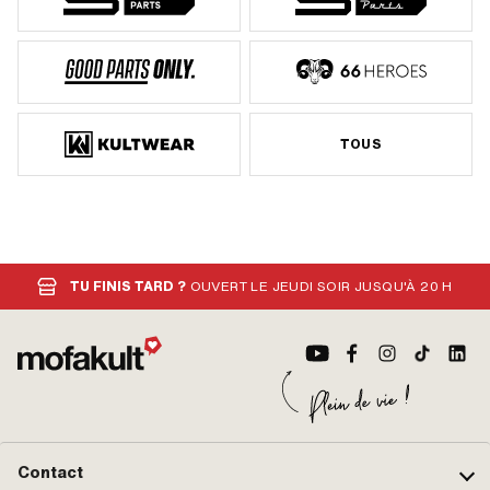
TOUS
TU FINIS TARD ?
OUVERT LE JEUDI SOIR JUSQU'À 20 H
Contact