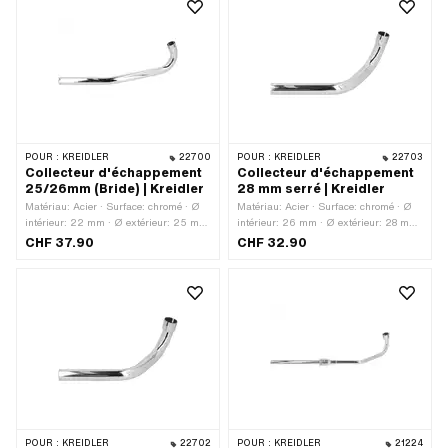
POUR :
KREIDLER
22700
POUR :
KREIDLER
22703
Collecteur d'échappement
Collecteur d'échappement
25/26mm (Bride) | Kreidler
28 mm serré | Kreidler
Matériau: Acier · Surface: chromé · Ø
Matériau: Acier · Surface: chromé · Ø
intérieur: 22 mm · Ø extérieur: 25 mm
intérieur: 26 mm · Ø extérieur: 28 mm
· Longueur totale: 400 mm · Couleur:
· Couleur: Chrome · Type de fixation:
CHF 37.90
CHF 32.90
Chrome · Type de fixation: Bride · Ø
Bride · Ø raccordement extérieur: 28
raccordement extérieur: 26 mm
mm · Longueur totale: 300 mm
POUR :
KREIDLER
22702
POUR :
KREIDLER
21224