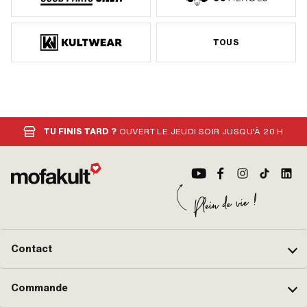
TOUS
TU FINIS TARD ?
OUVERT LE JEUDI SOIR JUSQU'À 20 H
Contact
Commande