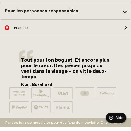
Pour les personnes responsables
Français
Tout pour ton boguet. Et encore plus
pour le cœur. Des pièces jusqu’au
vent dans le visage – on vit le deux-
temps.
Kurt Bernhard
Aide
Par des fans de mobylette pour des fans de mobylette. One love.