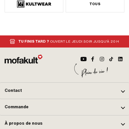
TOUS
TU FINIS TARD ?
OUVERT LE JEUDI SOIR JUSQU'À 20 H
Contact
Commande
À propos de nous