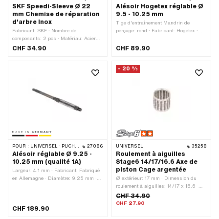
SKF Speedi-Sleeve Ø 22
Alésoir Hogetex réglable Ø
mm Chemise de réparation
9.5 - 10.25 mm
d'arbre Inox
Tige d'entraînement Mandrin de
Fabricant: SKF · Nombre de
perçage: rond · Fabricant: Hogetex ·
composants: 2 pcs · Matériau: Acier
Nombre de composants: 1 pcs ·
chromé (couramment appelé Nirosta)
Matériau: HSS · Diamètre: 9.5 mm ·
CHF 34.90
CHF 89.90
Diamètre: 10.25 mm · Longueur totale:
122 mm
- 20 %
POUR :
UNIVERSEL · PUCH · PIAGGIO · TOMOS
27086
UNIVERSEL
35258
Alésoir réglable Ø 9.25 -
Roulement à aiguilles
10.25 mm (qualité 1A)
Stage6 14/17/16.6 Axe de
piston Cage argentée
Largeur: 4.1 mm · Fabricant: Fabriqué
en Allemagne · Diamètre: 9.25 mm ·
Ø extérieur: 17 mm · Dimension du
Longueur totale: 115 mm · Champ
roulement à aiguilles: 14/17 x 16.6 ·
d'application: Outils spéciaux
Largeur: 16.6 mm · Fabricant: Stage6 ·
CHF 34.90
Cage de roulement: Cage d'argent ·
CHF 27.90
CHF 189.90
Type de palier: Couronne de roulement
à aiguilles · Ø intérieur: 14 mm ·