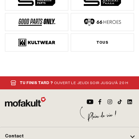
TOUS
TU FINIS TARD ?
OUVERT LE JEUDI SOIR JUSQU'À 20 H
Contact