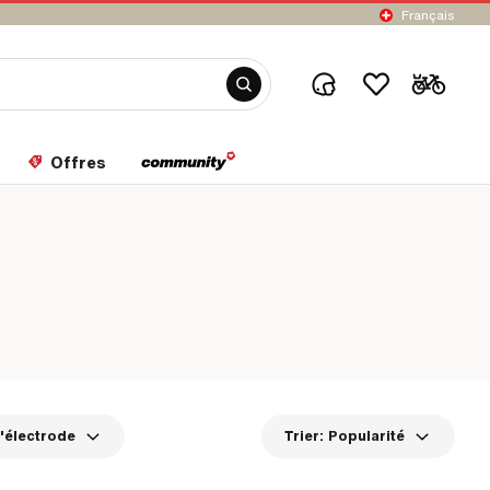
Français
Offres
l'électrode
Trier:
Popularité