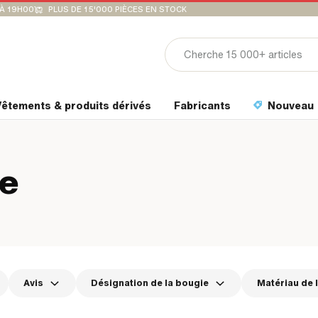
'À 19H00
PLUS DE 15'000 PIÈCES EN STOCK
êtements & produits dérivés
Fabricants
Nouveau
ge
Avis
Désignation de la bougie
Matériau de 