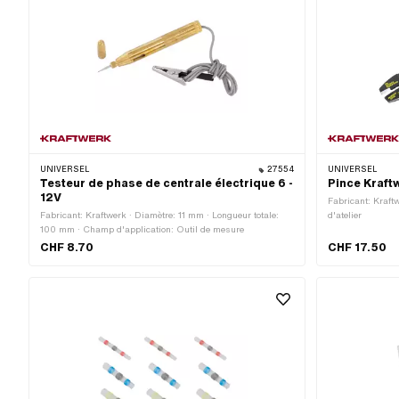
UNIVERSEL
27554
UNIVERSEL
Testeur de phase de centrale électrique 6 -
Pince Kraft
12V
Fabricant: Kraft
Fabricant: Kraftwerk · Diamètre: 11 mm · Longueur totale:
d'atelier
100 mm · Champ d'application: Outil de mesure
CHF 8.70
CHF 17.50