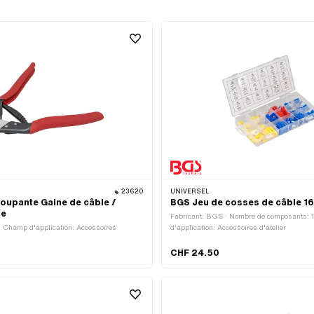
23620
UNIVERSEL
oupante Gaine de câble /
BGS Jeu de cosses de câble 16
de
Fabricant: BGS · Nombre de composants: 
· Champ d'application: Accessoires
d'application: Accessoires d'atelier
CHF 24.50