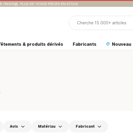
'À 19H00
PLUS DE 15'000 PIÈCES EN STOCK
êtements & produits dérivés
Fabricants
Nouveau
S
Avis
Matériau
Fabricant