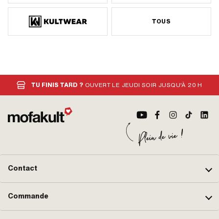
TOUS
TU FINIS TARD ?
OUVERT LE JEUDI SOIR JUSQU'À 20 H
Contact
Commande