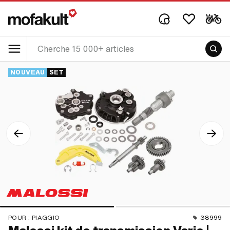
NOUVEAU
SET
POUR :
PIAGGIO
38999