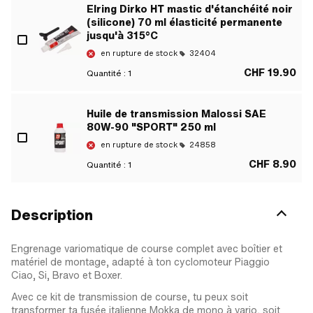
Elring Dirko HT mastic d'étanchéité noir
(silicone) 70 ml élasticité permanente
jusqu'à 315°C
en rupture de stock
32404
CHF 19.90
Quantité :
1
Huile de transmission Malossi SAE
80W-90 "SPORT" 250 ml
en rupture de stock
24858
CHF 8.90
Quantité :
1
Description
Engrenage variomatique de course complet avec boîtier et
matériel de montage, adapté à ton cyclomoteur Piaggio
Ciao, Si, Bravo et Boxer.
Avec ce kit de transmission de course, tu peux soit
transformer ta fusée italienne Mokka de mono à vario, soit