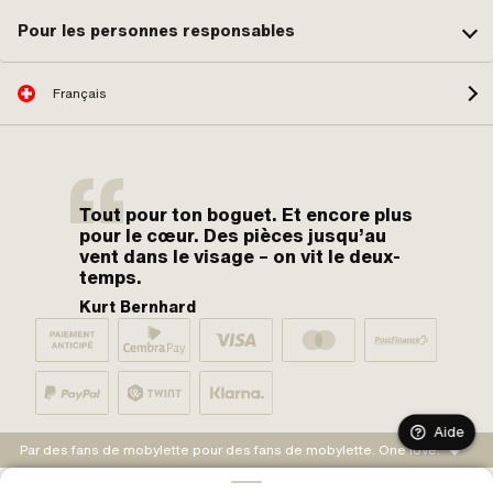
Pour les personnes responsables
Français
Tout pour ton boguet. Et encore plus
pour le cœur. Des pièces jusqu’au
vent dans le visage – on vit le deux-
temps.
Kurt Bernhard
Aide
Par des fans de mobylette pour des fans de mobylette. One love.