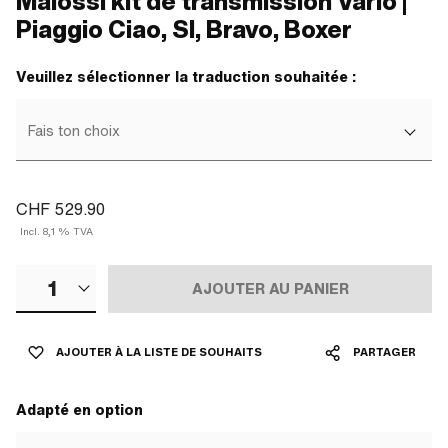
Malossi kit de transmission Vario |
Piaggio Ciao, SI, Bravo, Boxer
Veuillez sélectionner la traduction souhaitée :
Fais ton choix
CHF 529.90
Incl. 8,1 % TVA
1
AJOUTER AU PANIER
AJOUTER À LA LISTE DE SOUHAITS
PARTAGER
Adapté en option