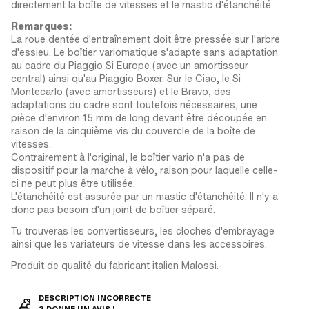
directement la boîte de vitesses et le mastic d'étanchéité.
Remarques:
La roue dentée d'entraînement doit être pressée sur l'arbre
d'essieu. Le boîtier variomatique s'adapte sans adaptation
au cadre du Piaggio Si Europe (avec un amortisseur
central) ainsi qu'au Piaggio Boxer. Sur le Ciao, le Si
Montecarlo (avec amortisseurs) et le Bravo, des
adaptations du cadre sont toutefois nécessaires, une
pièce d'environ 15 mm de long devant être découpée en
raison de la cinquième vis du couvercle de la boîte de
vitesses.
Contrairement à l'original, le boîtier vario n'a pas de
dispositif pour la marche à vélo, raison pour laquelle celle-
ci ne peut plus être utilisée.
L'étanchéité est assurée par un mastic d'étanchéité. Il n'y a
donc pas besoin d'un joint de boîtier séparé.
Tu trouveras les convertisseurs, les cloches d'embrayage
ainsi que les variateurs de vitesse dans les accessoires.
Produit de qualité du fabricant italien Malossi.
DESCRIPTION INCORRECTE