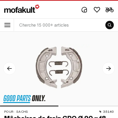
POUR :
SACHS
35140