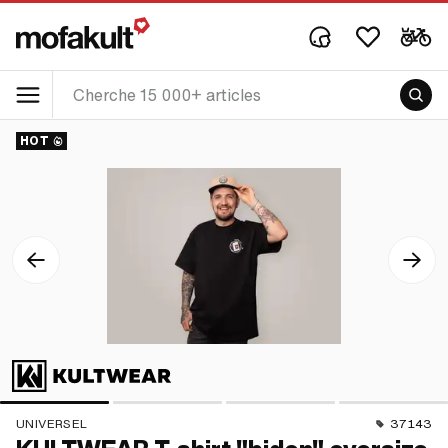
HOT
UNIVERSEL
37143