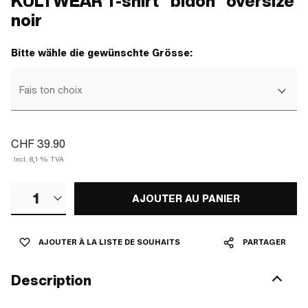
KULTWEAR T-shirt "bidon" oversize
noir
Bitte wähle die gewünschte Grösse:
Fais ton choix
CHF 39.90
Incl. 8,1 % TVA
1
AJOUTER AU PANIER
AJOUTER À LA LISTE DE SOUHAITS
PARTAGER
Description