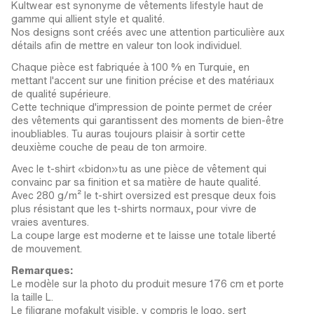
Kultwear est synonyme de vêtements lifestyle haut de
gamme qui allient style et qualité.
Nos designs sont créés avec une attention particulière aux
détails afin de mettre en valeur ton look individuel.
Chaque pièce est fabriquée à 100 % en Turquie, en
mettant l'accent sur une finition précise et des matériaux
de qualité supérieure.
Cette technique d'impression de pointe permet de créer
des vêtements qui garantissent des moments de bien-être
inoubliables. Tu auras toujours plaisir à sortir cette
deuxième couche de peau de ton armoire.
Avec le t-shirt «bidon»tu as une pièce de vêtement qui
convainc par sa finition et sa matière de haute qualité.
Avec 280 g/m² le t-shirt oversized est presque deux fois
plus résistant que les t-shirts normaux, pour vivre de
vraies aventures.
La coupe large est moderne et te laisse une totale liberté
de mouvement.
Remarques:
Le modèle sur la photo du produit mesure 176 cm et porte
la taille L.
Le filigrane mofakult visible, y compris le logo, sert