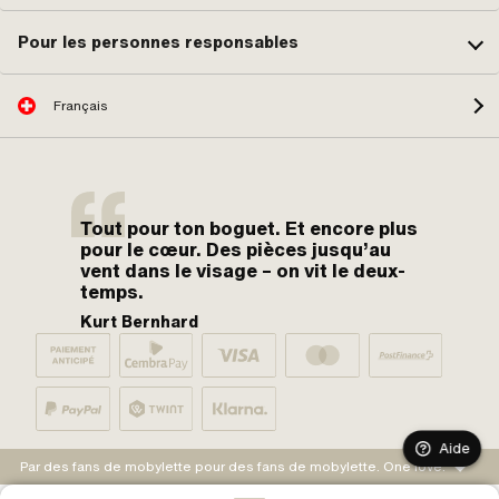
Pour les personnes responsables
Français
Tout pour ton boguet. Et encore plus
pour le cœur. Des pièces jusqu’au
vent dans le visage – on vit le deux-
temps.
Kurt Bernhard
Aide
Par des fans de mobylette pour des fans de mobylette. One love.