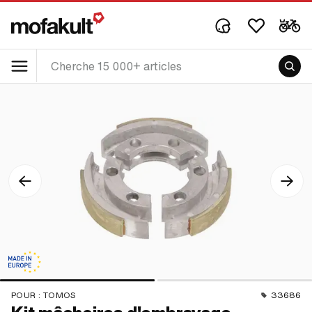
POUR :
TOMOS
33686