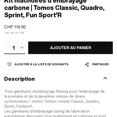
Kit mâchoires d'embrayage
carbone | Tomos Classic, Quadro,
Sprint, Fun Sport'R
CHF 119.90
Incl. 8,1 % TVA
1
AJOUTER AU PANIER
AJOUTER À LA LISTE DE SOUHAITS
PARTAGER
Description
Trois garnitures d'embrayage Racing pour l'embrayage de
la première et de la deuxième vitesse de divers
cyclomoteurs / motos Tomos comme Classic, Quadro,
Sprint, FunSport.
Les garnitures d'embrayage tuning de fabrication
européenne disposent d'un revêtement en carbone et sont