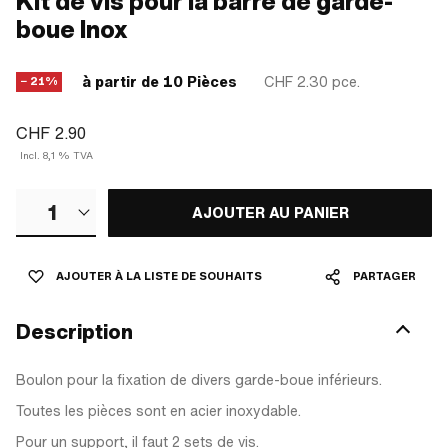
Kit de vis pour la barre de garde-
boue Inox
à partir de 10 Pièces
CHF 2.30
pce.
− 21%
CHF 2.90
Incl. 8,1 % TVA
1
AJOUTER AU PANIER
AJOUTER À LA LISTE DE SOUHAITS
PARTAGER
Description
Boulon pour la fixation de divers garde-boue inférieurs.
Toutes les pièces sont en acier inoxydable.
Pour un support, il faut 2 sets de vis.