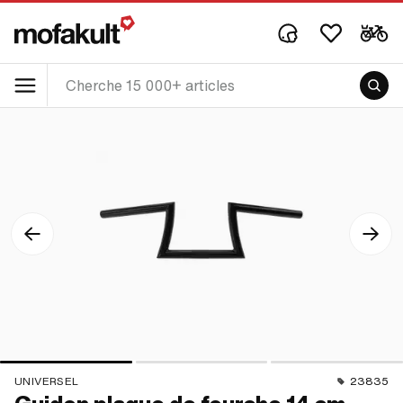
UNIVERSEL
23835