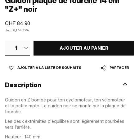
Guidon plaque de fourche 14 cm
"Z+" noir
CHF 84.90
Incl. 8,1 % TVA
1
AJOUTER AU PANIER
AJOUTER À LA LISTE DE SOUHAITS
PARTAGER
Description
Guidon en Z bombé pour ton cyclomoteur, ton vélomoteur
et ta petite moto. Le guidon noir se monte sur la plaque de
fourche.
Les deux extrémités d'équilibre sont légèrement courbées
vers l'arrière.
Hauteur : 140 mm