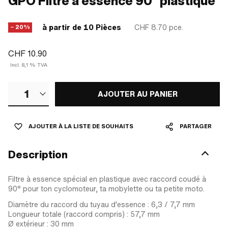
GPO Filtre à essence 90° plastique
à partir de 10 Pièces
CHF 8.70
pce.
− 20%
CHF 10.90
Incl. 8,1 % TVA
1
AJOUTER AU PANIER
AJOUTER À LA LISTE DE SOUHAITS
PARTAGER
Description
Filtre à essence spécial en plastique avec raccord coudé à
90° pour ton cyclomoteur, ta mobylette ou ta petite moto.
Diamètre du raccord du tuyau d'essence : 6,3 / 7,7 mm
Longueur totale (raccord compris) : 57,7 mm
Ø extérieur : 30 mm