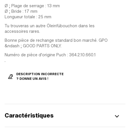
Ø ; Plage de serrage : 13 mm
Ø ; Bride : 17 mm
Longueur totale : 25 mm
Tu trouveras un autre Öleinfübouchon dans les
accessoires rares.
Bonne pièce de rechange standard bon marché. GPO
&ndash ; GOOD PARTS ONLY.
Numéro de pièce d'origine Puch : 364.2.10.660.1
.
DESCRIPTION INCORRECTE
? DONNE UN AVIS !
Caractéristiques