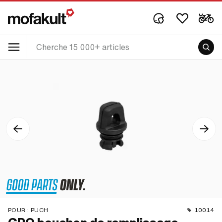
POUR :
PUCH
10014