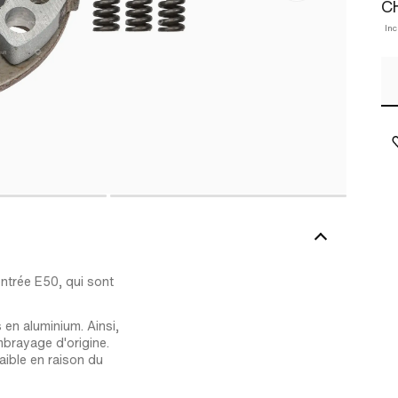
CH
Inc
ntrée E50, qui sont
en aluminium. Ainsi,
mbrayage d'origine.
faible en raison du