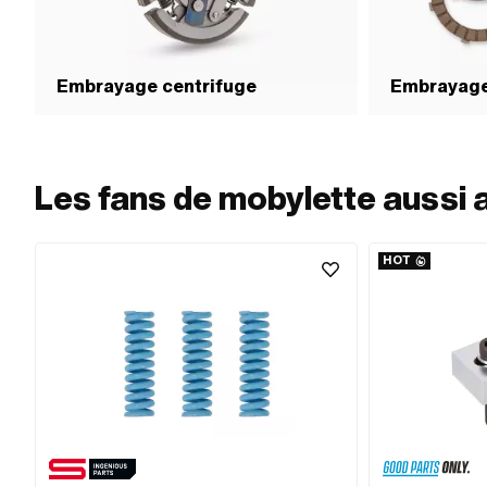
Embrayage centrifuge
Embrayage
Les fans de mobylette aussi 
HOT