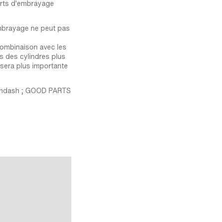
sorts d'embrayage
embrayage ne peut pas
combinaison avec les
es des cylindres plus
 sera plus importante
 &ndash ; GOOD PARTS