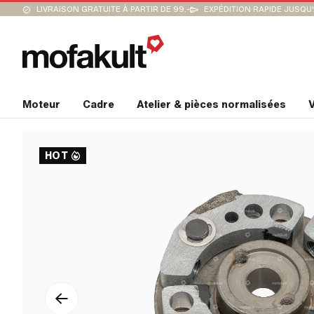
LIVRAISON GRATUITE À PARTIR DE 99.-
EXPÉDITION RAPIDE JUSQU
Moteur
Cadre
Atelier & pièces normalisées
V
HOT