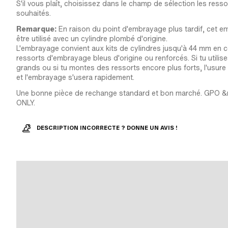
S'il vous plaît, choisissez dans le champ de sélection les res
souhaités.
Remarque:
En raison du point d'embrayage plus tardif, cet 
être utilisé avec un cylindre plombé d'origine.
L'embrayage convient aux kits de cylindres jusqu'à 44 mm en 
ressorts d'embrayage bleus d'origine ou renforcés. Si tu utilis
grands ou si tu montes des ressorts encore plus forts, l'usure
et l'embrayage s'usera rapidement.
Une bonne pièce de rechange standard et bon marché. GPO
ONLY.
DESCRIPTION INCORRECTE ? DONNE UN AVIS !