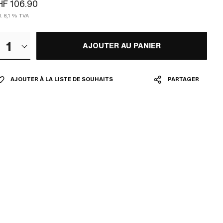
F 106.90
l. 8,1 % TVA
1
AJOUTER AU PANIER
AJOUTER À LA LISTE DE SOUHAITS
PARTAGER