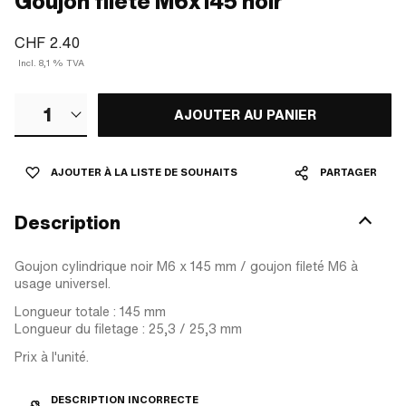
Goujon fileté M6x145 noir
CHF 2.40
Incl. 8,1 % TVA
1
AJOUTER AU PANIER
AJOUTER À LA LISTE DE SOUHAITS
PARTAGER
Description
Goujon cylindrique noir M6 x 145 mm / goujon fileté M6 à
usage universel.
Longueur totale : 145 mm
Longueur du filetage : 25,3 / 25,3 mm
Prix à l'unité.
DESCRIPTION INCORRECTE