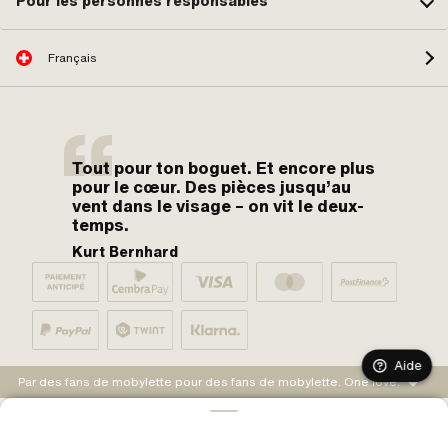
Pour les personnes responsables
Français
Tout pour ton boguet. Et encore plus
pour le cœur. Des pièces jusqu’au
vent dans le visage – on vit le deux-
temps.
Kurt Bernhard
Aide
Par des fans de mobylette pour des fans de mobylette. One love.