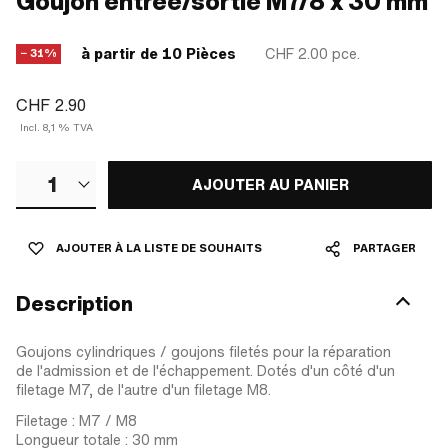
Goujon entrée/sortie M7/8 x 30 mm
à partir de 10 Pièces
CHF 2.00
pce.
− 31%
CHF 2.90
Incl. 8,1 % TVA
1
AJOUTER AU PANIER
AJOUTER À LA LISTE DE SOUHAITS
PARTAGER
Description
Goujons cylindriques / goujons filetés pour la réparation
de l'admission et de l'échappement. Dotés d'un côté d'un
filetage M7, de l'autre d'un filetage M8.
Filetage : M7 / M8
Longueur totale : 30 mm