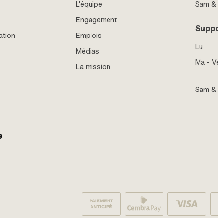
L'équipe
Sam &
Engagement
Supp
ation
Emplois
Lu
Médias
Ma - V
La mission
Sam &
e