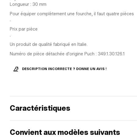
Longueur : 30 mm
Pour équiper complètement une fourche, il faut quatre pièces
.
Prix par pièce
.
Un produit de qualité fabriqué en Italie.
Numéro de pièce détachée d'origine Puch : 349.1.30.126.1
DESCRIPTION INCORRECTE ? DONNE UN AVIS !
Caractéristiques
Convient aux modèles suivants