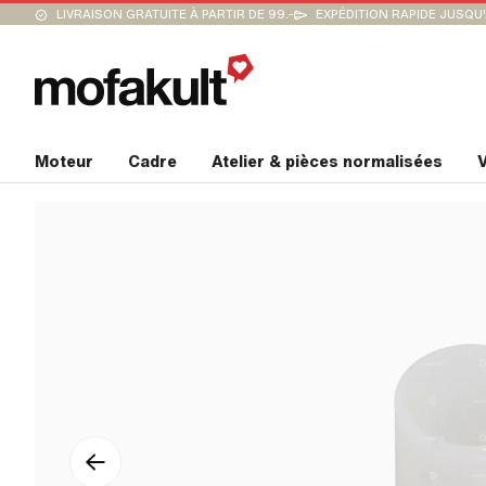
LIVRAISON GRATUITE À PARTIR DE 99.-
EXPÉDITION RAPIDE JUSQU
Moteur
Cadre
Atelier & pièces normalisées
V