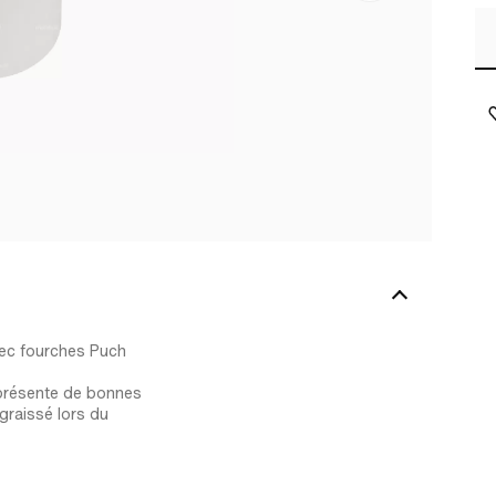
vec fourches Puch
t présente de bonnes
graissé lors du