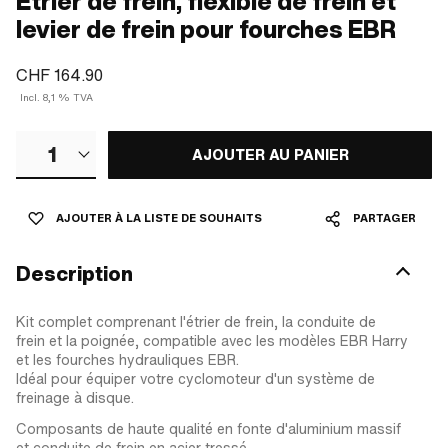
Étrier de frein, flexible de frein et
levier de frein pour fourches EBR
CHF 164.90
Incl. 8,1 % TVA
1
AJOUTER AU PANIER
AJOUTER À LA LISTE DE SOUHAITS
PARTAGER
Description
Kit complet comprenant l'étrier de frein, la conduite de
frein et la poignée, compatible avec les modèles EBR Harry
et les fourches hydrauliques EBR.
Idéal pour équiper votre cyclomoteur d'un système de
freinage à disque.
Composants de haute qualité en fonte d'aluminium massif
et conduite de frein en acier tressé.