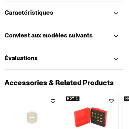
Caractéristiques
Convient aux modèles suivants
Évaluations
Accessories & Related Products
HOT
H