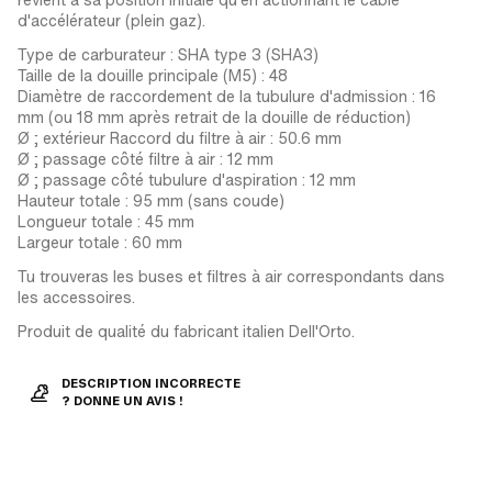
d'accélérateur (plein gaz).
Type de carburateur : SHA type 3 (SHA3)
Taille de la douille principale (M5) : 48
Diamètre de raccordement de la tubulure d'admission : 16
mm (ou 18 mm après retrait de la douille de réduction)
Ø ; extérieur Raccord du filtre à air : 50.6 mm
Ø ; passage côté filtre à air : 12 mm
Ø ; passage côté tubulure d'aspiration : 12 mm
Hauteur totale : 95 mm (sans coude)
Longueur totale : 45 mm
Largeur totale : 60 mm
Tu trouveras les buses et filtres à air correspondants dans
les accessoires.
Produit de qualité du fabricant italien Dell'Orto.
DESCRIPTION INCORRECTE
? DONNE UN AVIS !