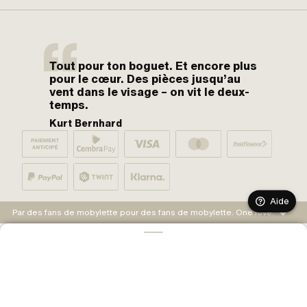
Tout pour ton boguet. Et encore plus
pour le cœur. Des pièces jusqu’au
vent dans le visage – on vit le deux-
temps.
Kurt Bernhard
Aide
Par des fans de mobylette pour des fans de mobylette. One love.
AJOUTER AU PANIER