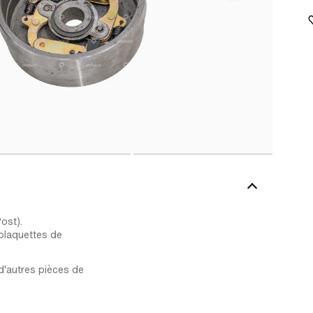
ost).
 plaquettes de
 d'autres pièces de