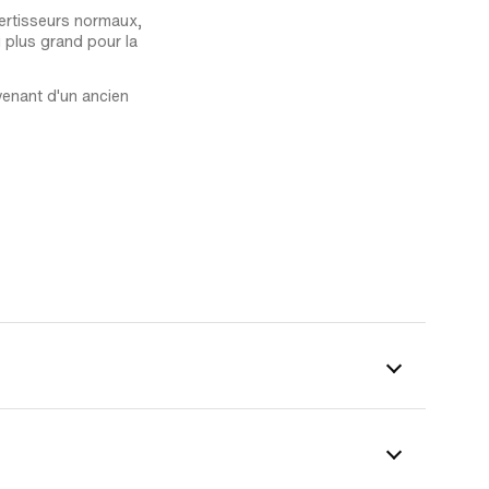
ertisseurs normaux,
 plus grand pour la
venant d'un ancien