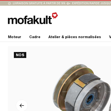
LIVRAISON GRATUITE À PARTIR DE 99.-
EXPÉDITION RAPIDE JUSQU
Moteur
Cadre
Atelier & pièces normalisées
V
NOS