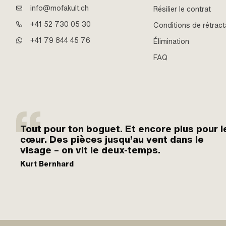
info@mofakult.ch
Résilier le contrat
+41 52 730 05 30
Conditions de rétract
+41 79 844 45 76
Élimination
FAQ
Tout pour ton boguet. Et encore plus pour l
cœur. Des pièces jusqu’au vent dans le
visage – on vit le deux-temps.
Kurt Bernhard