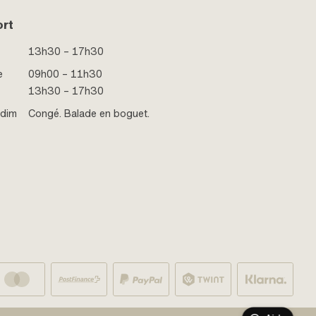
ort
13h30 – 17h30
e
09h00 – 11h30
13h30 – 17h30
 dim
Congé. Balade en boguet.