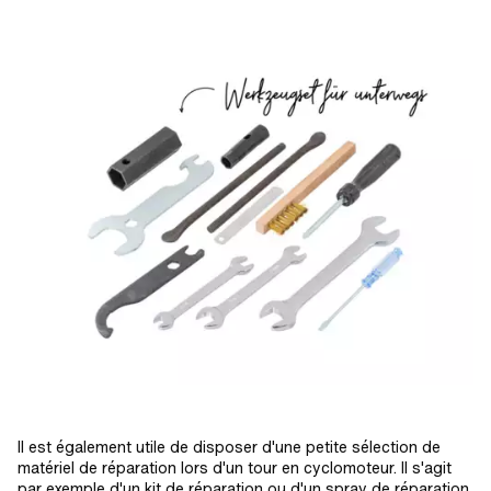
Il est également utile de disposer d'une petite sélection de
matériel de réparation lors d'un tour en cyclomoteur. Il s'agit
par exemple d'un kit de réparation ou d'un spray de réparation