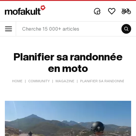
Planifier sa randonnée
en moto
HOME
|
COMMUNITY
|
MAGAZINE
|
PLANIFIER SA RANDONNÉE EN 