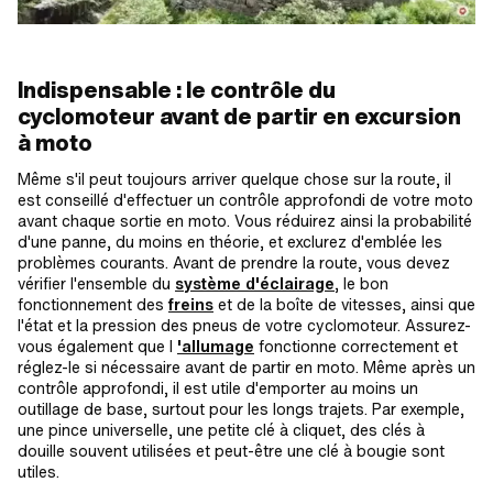
Indispensable : le contrôle du
cyclomoteur avant de partir en excursion
à moto
Même s'il peut toujours arriver quelque chose sur la route, il
est conseillé d'effectuer un contrôle approfondi de votre moto
avant chaque sortie en moto. Vous réduirez ainsi la probabilité
d'une panne, du moins en théorie, et exclurez d'emblée les
problèmes courants. Avant de prendre la route, vous devez
vérifier l'ensemble du
système d'éclairage
, le bon
fonctionnement des
freins
et de la boîte de vitesses, ainsi que
l'état et la pression des pneus de votre cyclomoteur. Assurez-
vous également que l
'allumage
fonctionne correctement et
réglez-le si nécessaire avant de partir en moto. Même après un
contrôle approfondi, il est utile d'emporter au moins un
outillage de base, surtout pour les longs trajets. Par exemple,
une pince universelle, une petite clé à cliquet, des clés à
douille souvent utilisées et peut-être une clé à bougie sont
utiles.