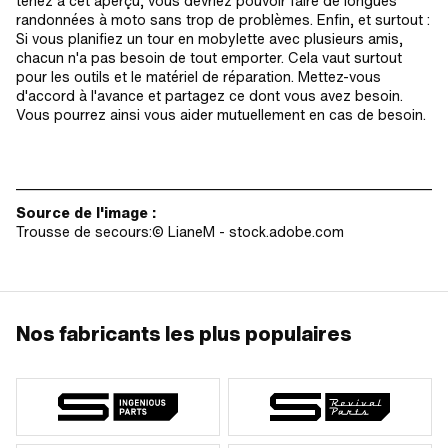
tenez à cet aperçu, vous devriez pouvoir faire de longues
randonnées à moto sans trop de problèmes. Enfin, et surtout :
Si vous planifiez un tour en mobylette avec plusieurs amis,
chacun n'a pas besoin de tout emporter. Cela vaut surtout
pour les outils et le matériel de réparation. Mettez-vous
d'accord à l'avance et partagez ce dont vous avez besoin.
Vous pourrez ainsi vous aider mutuellement en cas de besoin.
________________________________________________________________________
Source de l'image :
Trousse de secours:© LianeM - stock.adobe.com
Nos fabricants les plus populaires