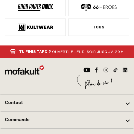
TOUS
TU FINIS TARD ?
OUVERT LE JEUDI SOIR JUSQU'À 20 H
Contact
Commande