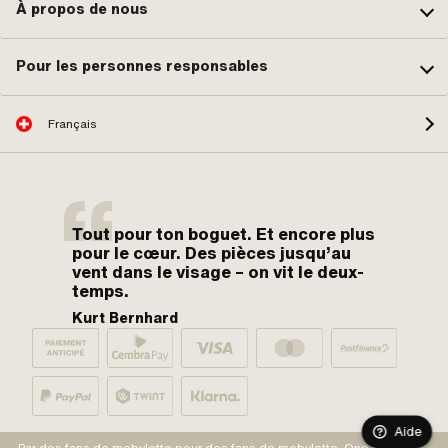
À propos de nous
Pour les personnes responsables
Français
Tout pour ton boguet. Et encore plus
pour le cœur. Des pièces jusqu’au
vent dans le visage – on vit le deux-
temps.
Kurt Bernhard
Aide
Par des fans de mobylette pour des fans de mobylette. One love.