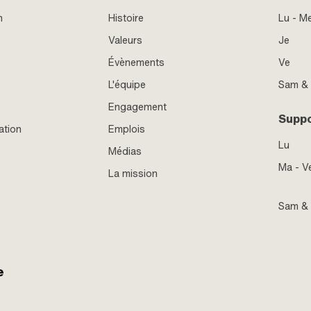
n
Histoire
Lu - M
Valeurs
Je
Évènements
Ve
L'équipe
Sam &
Engagement
Supp
ation
Emplois
Lu
Médias
Ma - V
La mission
Sam &
e