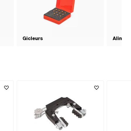
Gicleurs
Aliment