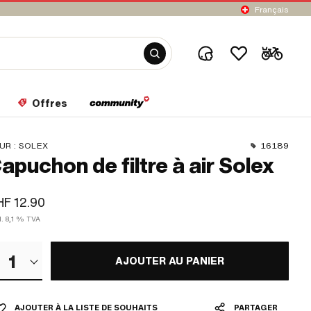
Français
Offres
UR :
SOLEX
16189
apuchon de filtre à air Solex
F 12.90
l. 8,1 % TVA
1
AJOUTER AU PANIER
AJOUTER À LA LISTE DE SOUHAITS
PARTAGER