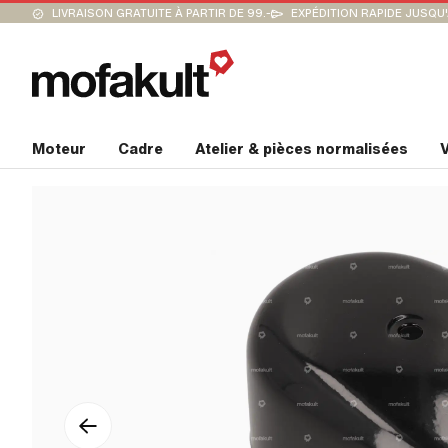
LIVRAISON GRATUITE À PARTIR DE 99.-
EXPÉDITION RAPIDE JUSQU
Moteur
Cadre
Atelier & pièces normalisées
V