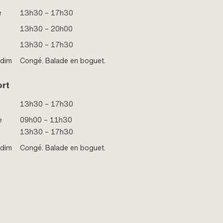
e
13h30 – 17h30
13h30 – 20h00
13h30 – 17h30
 dim
Congé. Balade en boguet.
ort
13h30 – 17h30
e
09h00 – 11h30
13h30 – 17h30
 dim
Congé. Balade en boguet.