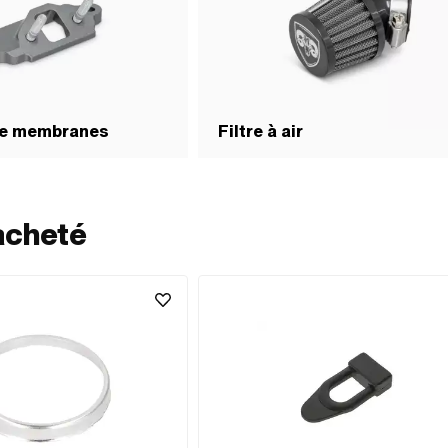
de membranes
Filtre à air
acheté