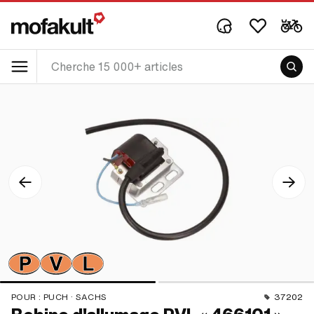
POUR :
PUCH · SACHS
37202