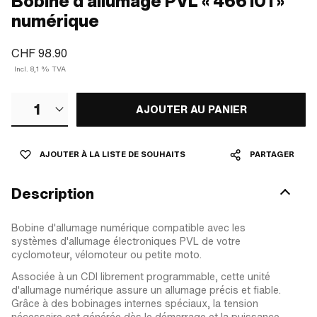
Bobine d'allumage PVL « 466101 »
numérique
CHF 98.90
Incl. 8,1 % TVA
1
AJOUTER AU PANIER
AJOUTER À LA LISTE DE SOUHAITS
PARTAGER
Description
Bobine d'allumage numérique compatible avec les
systèmes d'allumage électroniques PVL de votre
cyclomoteur, vélomoteur ou petite moto.
Associée à un CDI librement programmable, cette unité
d'allumage numérique assure un allumage précis et fiable.
Grâce à des bobinages internes spéciaux, la tension
nécessaire est générée dès le démarrage et la puissance