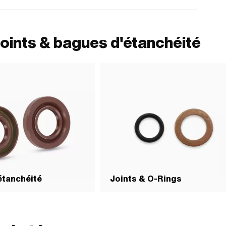
oints & bagues d'étanchéité
étanchéité
Joints & O-Rings