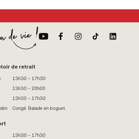
oir de retrait
e
13h30 – 17h30
13h30 – 20h00
13h30 – 17h30
 dim
Congé. Balade en boguet.
ort
13h30 – 17h30