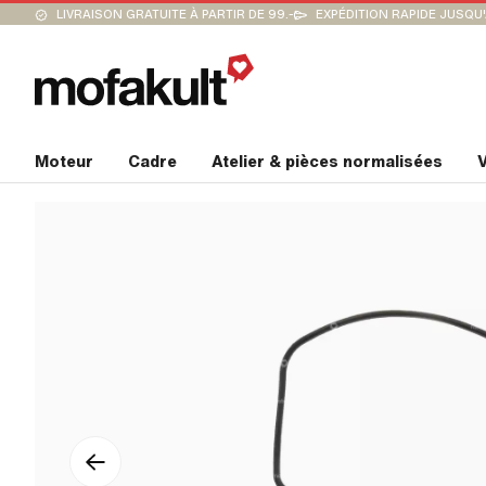
LIVRAISON GRATUITE À PARTIR DE 99.-
EXPÉDITION RAPIDE JUSQU
Moteur
Cadre
Atelier & pièces normalisées
V