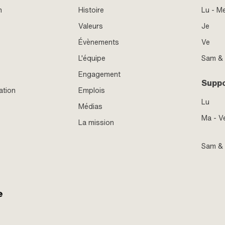
n
Histoire
Lu - M
Valeurs
Je
Évènements
Ve
L'équipe
Sam &
Engagement
Supp
ation
Emplois
Lu
Médias
Ma - V
La mission
Sam &
e