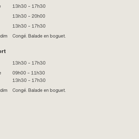
e
13h30 – 17h30
13h30 – 20h00
13h30 – 17h30
 dim
Congé. Balade en boguet.
ort
13h30 – 17h30
e
09h00 – 11h30
13h30 – 17h30
 dim
Congé. Balade en boguet.