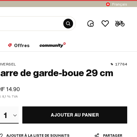
Français
Offres
IVERSEL
17764
arre de garde-boue 29 cm
F 14.90
l. 8,1 % TVA
1
AJOUTER AU PANIER
AJOUTER À LA LISTE DE SOUHAITS
PARTAGER