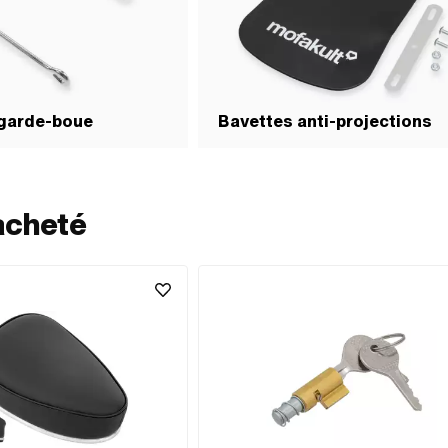
 garde-boue
Bavettes anti-projections
acheté