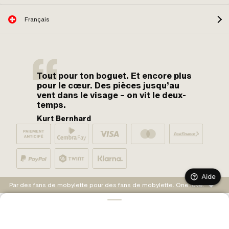
Français
Tout pour ton boguet. Et encore plus
pour le cœur. Des pièces jusqu’au
vent dans le visage – on vit le deux-
temps.
Kurt Bernhard
Aide
Par des fans de mobylette pour des fans de mobylette. One love.
AJOUTER AU PANIER