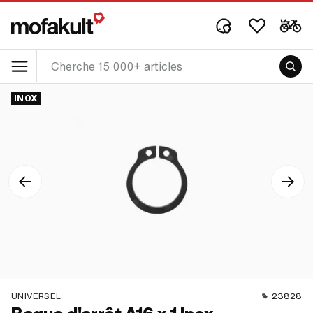
INOX
UNIVERSEL
23828