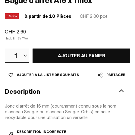
Bague d'arrêt A16 x 1 Inox
à partir de 10 Pièces
CHF 2.00
pce.
− 23%
CHF 2.60
Incl. 8,1 % TVA
1
AJOUTER AU PANIER
AJOUTER À LA LISTE DE SOUHAITS
PARTAGER
Description
Jonc d'arrêt de 16 mm (couramment connu sous le nom
d'anneau Seeger ou d'anneau Seeger-Orbis) en acier
inoxydable pour une utilisation universelle.
DESCRIPTION INCORRECTE